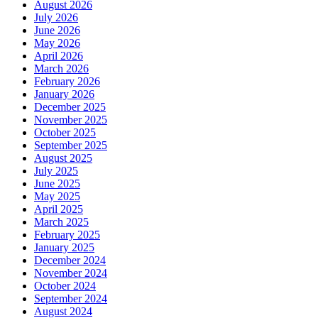
August 2026
July 2026
June 2026
May 2026
April 2026
March 2026
February 2026
January 2026
December 2025
November 2025
October 2025
September 2025
August 2025
July 2025
June 2025
May 2025
April 2025
March 2025
February 2025
January 2025
December 2024
November 2024
October 2024
September 2024
August 2024