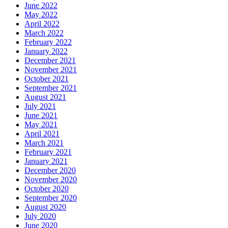
June 2022
May 2022
April 2022
March 2022
February 2022
January 2022
December 2021
November 2021
October 2021
September 2021
August 2021
July 2021
June 2021
May 2021
April 2021
March 2021
February 2021
January 2021
December 2020
November 2020
October 2020
September 2020
August 2020
July 2020
June 2020