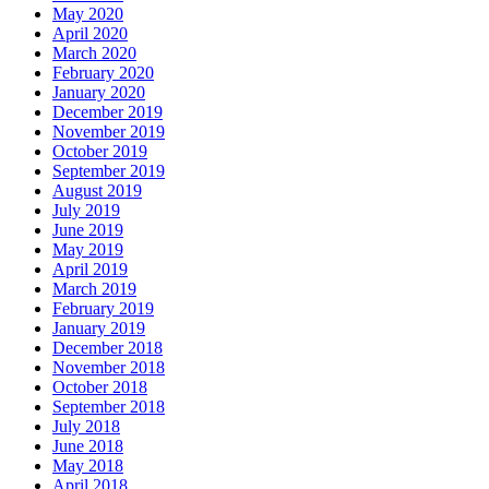
May 2020
April 2020
March 2020
February 2020
January 2020
December 2019
November 2019
October 2019
September 2019
August 2019
July 2019
June 2019
May 2019
April 2019
March 2019
February 2019
January 2019
December 2018
November 2018
October 2018
September 2018
July 2018
June 2018
May 2018
April 2018