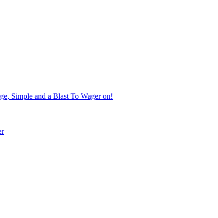
ge, Simple and a Blast To Wager on!
er