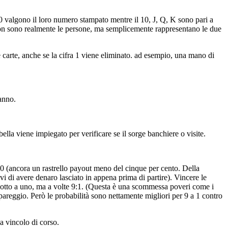
10 valgono il loro numero stampato mentre il 10, J, Q, K sono pari a
e non sono realmente le persone, ma semplicemente rappresentano le due
le carte, anche se la cifra 1 viene eliminato. ad esempio, una mano di
anno.
abella viene impiegato per verificare se il sorge banchiere o visite.
20 (ancora un rastrello payout meno del cinque per cento. Della
i di avere denaro lasciato in appena prima di partire). Vincere le
otto a uno, ma a volte 9:1. (Questa è una scommessa poveri come i
pareggio. Però le probabilità sono nettamente migliori per 9 a 1 contro
 vincolo di corso.