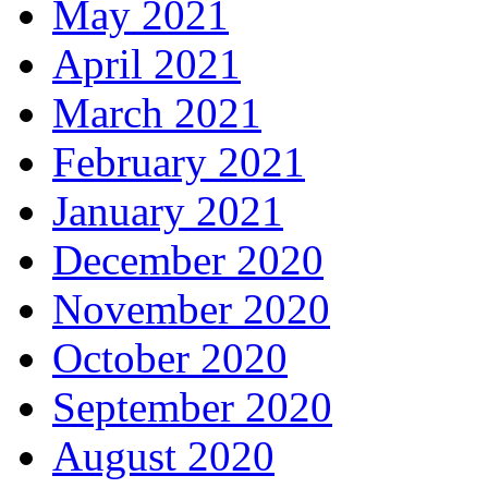
May 2021
April 2021
March 2021
February 2021
January 2021
December 2020
November 2020
October 2020
September 2020
August 2020