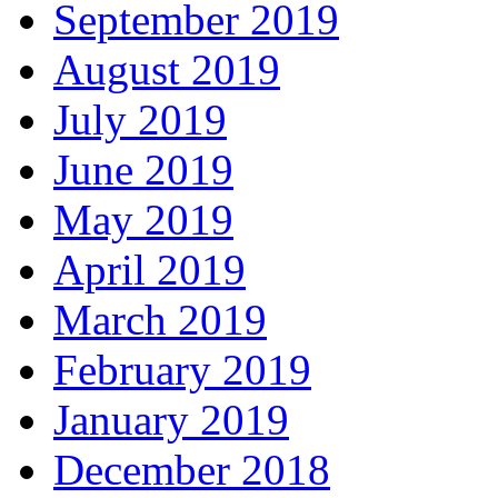
September 2019
August 2019
July 2019
June 2019
May 2019
April 2019
March 2019
February 2019
January 2019
December 2018