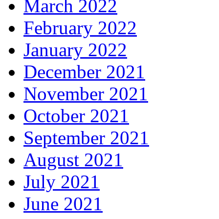
March 2022
February 2022
January 2022
December 2021
November 2021
October 2021
September 2021
August 2021
July 2021
June 2021