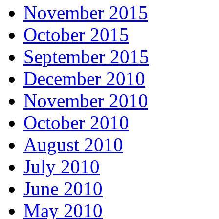
November 2015
October 2015
September 2015
December 2010
November 2010
October 2010
August 2010
July 2010
June 2010
May 2010