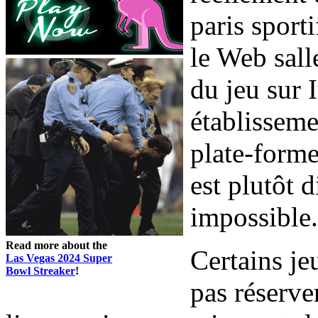
paris sport
le Web sall
du jeu sur 
établisseme
plate-forme
est plutôt d
impossible.
Read more about the
Certains je
Las Vegas 2024 Super
Bowl Streaker
!
pas réserve