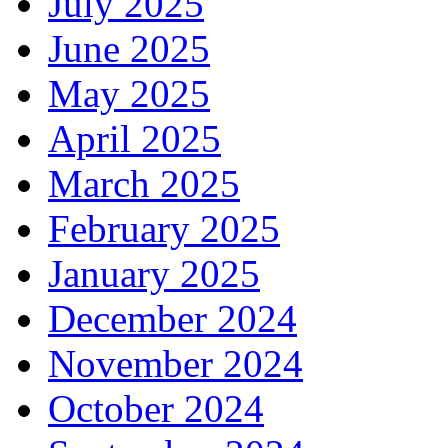
July 2025
June 2025
May 2025
April 2025
March 2025
February 2025
January 2025
December 2024
November 2024
October 2024