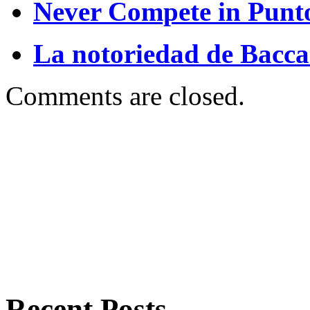
Never Compete in Punto
La notoriedad de Bacca
Comments are closed.
Recent Posts