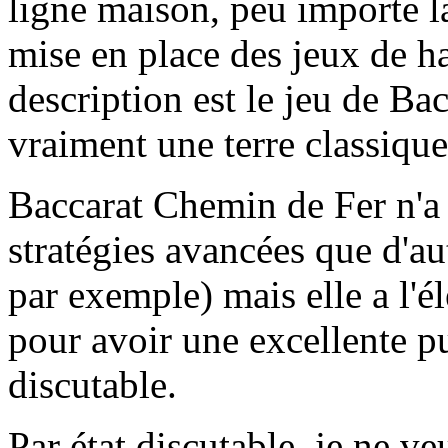
ligne maison, peu importe la
mise en place des jeux de ha
description est le jeu de Ba
vraiment une terre classique
Baccarat Chemin de Fer n'a
stratégies avancées que d'a
par exemple) mais elle a l'é
pour avoir une excellente publ
discutable.
Par état discutable, je ne v