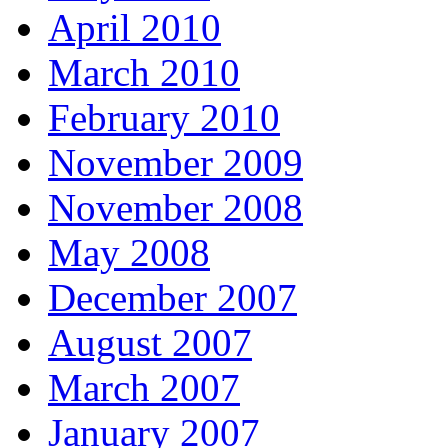
April 2010
March 2010
February 2010
November 2009
November 2008
May 2008
December 2007
August 2007
March 2007
January 2007