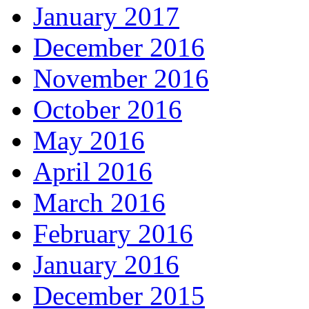
January 2017
December 2016
November 2016
October 2016
May 2016
April 2016
March 2016
February 2016
January 2016
December 2015