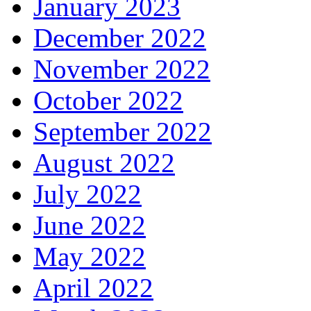
January 2023
December 2022
November 2022
October 2022
September 2022
August 2022
July 2022
June 2022
May 2022
April 2022