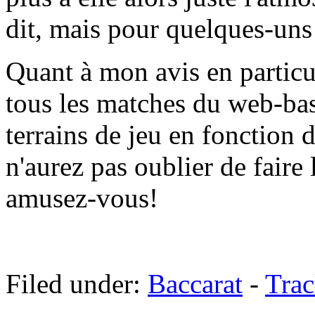
dit, mais pour quelques-uns 
Quant à mon avis en particuli
tous les matches du web-bas
terrains de jeu en fonction 
n'aurez pas oublier de faire 
amusez-vous!
Filed under:
Baccarat
-
Tra