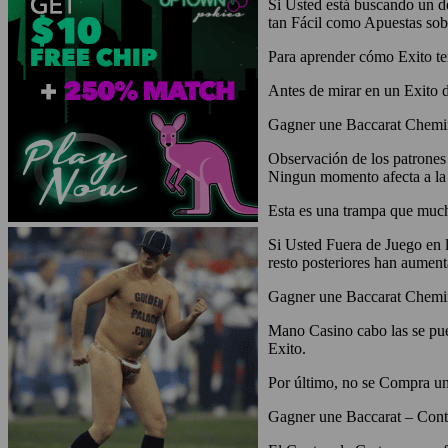
Si Usted está buscando un d
tan Fácil como Apuestas sob
Para aprender cómo Exito ten
Antes de mirar en un Exito 
Gagner une Baccarat Chemin
Observación de los patrones 
Ningun momento afecta a la 
Esta es una trampa que much
Si Usted Fuera de Juego en l
resto posteriores han aument
Gagner une Baccarat Chemin
Mano Casino cabo las se pue
Exito.
Por último, no se Compra un 
Gagner une Baccarat – Cont