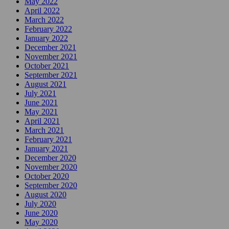
May 2022
April 2022
March 2022
February 2022
January 2022
December 2021
November 2021
October 2021
September 2021
August 2021
July 2021
June 2021
May 2021
April 2021
March 2021
February 2021
January 2021
December 2020
November 2020
October 2020
September 2020
August 2020
July 2020
June 2020
May 2020