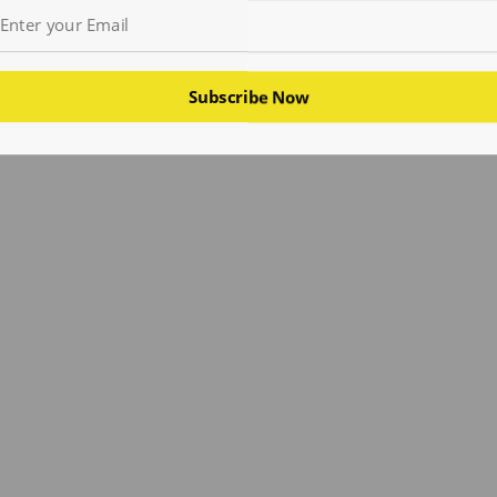
Subscribe Now