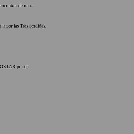
encontrar de uno.
ir por las Tras perdidas.
APOSTAR por el.