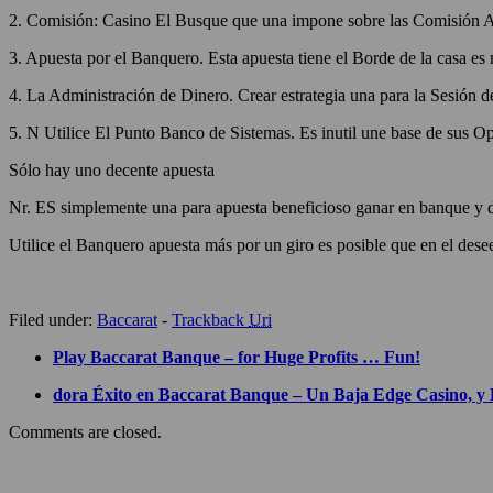
2. Comisión: Casino El Busque que una impone sobre las Comisión A
3. Apuesta por el Banquero. Esta apuesta tiene el Borde de la casa es
4. La Administración de Dinero. Crear estrategia una para la Sesión d
5. N Utilice El Punto Banco de Sistemas. Es inutil une base de sus Op
Sólo hay uno decente apuesta
Nr. ES simplemente una para apuesta beneficioso ganar en banque y de
Utilice el Banquero apuesta más por un giro es posible que en el 
Filed under:
Baccarat
-
Trackback
Uri
Play Baccarat Banque – for Huge Profits … Fun!
dora Éxito en Baccarat Banque – Un Baja Edge Casino, y Fá
Comments are closed.